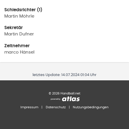
Schiedsrichter (1)
Martin
Möhrle
Sekretär
Martin
Dufner
Zeitnehmer
marco
Hänsel
letztes Update:
14.07.2024 01:04 Uhr
©
2026
Handball.net
Impressum
|
Datenschutz
|
Nutzungsbedingungen