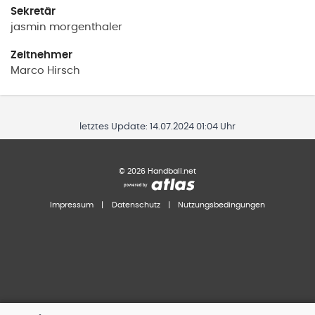
Sekretär
jasmin
morgenthaler
Zeitnehmer
Marco
Hirsch
letztes Update:
14.07.2024 01:04 Uhr
©
2026
Handball.net
Impressum
|
Datenschutz
|
Nutzungsbedingungen