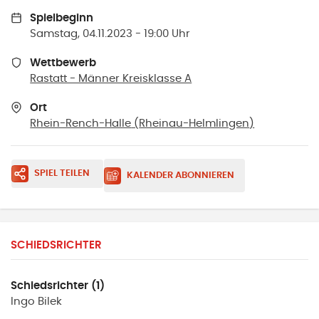
Spielbeginn
Samstag, 04.11.2023 - 19:00 Uhr
Wettbewerb
Rastatt - Männer Kreisklasse A
Ort
Rhein-Rench-Halle
(
Rheinau-Helmlingen
)
SPIEL TEILEN
KALENDER ABONNIEREN
SCHIEDSRICHTER
Schiedsrichter (1)
Ingo
Bilek