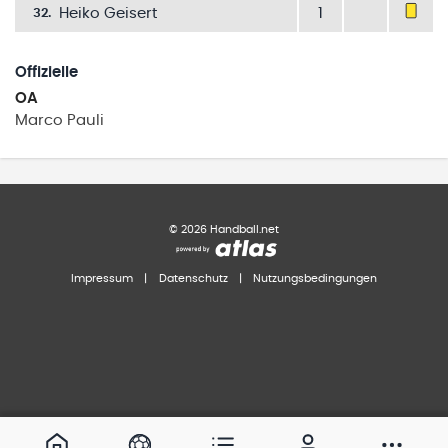
Heiko Geisert
1
32
.
Offizielle
OA
Marco
Pauli
©
2026
Handball.net
Impressum
|
Datenschutz
|
Nutzungsbedingungen