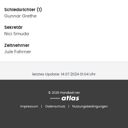
Schiedsrichter (1)
Gunnar
Grethe
Sekretär
Nici
Smuda
Zeitnehmer
Jule
Fahrner
letztes Update:
14.07.2024 01:04 Uhr
©
2026
Handball.net
Impressum
|
Datenschutz
|
Nutzungsbedingungen