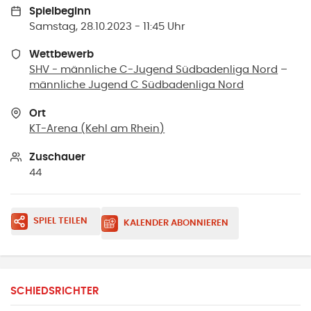
Spielbeginn
Samstag, 28.10.2023 - 11:45 Uhr
Wettbewerb
SHV - männliche C-Jugend Südbadenliga Nord
–
männliche Jugend C Südbadenliga Nord
Ort
KT-Arena
(
Kehl am Rhein
)
Zuschauer
44
SPIEL TEILEN
KALENDER ABONNIEREN
SCHIEDSRICHTER