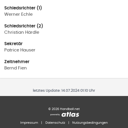
Schiedsrichter (1)
Werner
Echle
Schiedsrichter (2)
Christian
Härdle
Sekretär
Patrice
Hauser
Zeitnehmer
Bernd
Fien
letztes Update:
14.07.2024 01:10 Uhr
©
2026
Handball.net
Impressum
|
Datenschutz
|
Nutzungsbedingungen