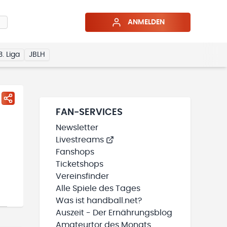
ANMELDEN
3. Liga
JBLH
FAN-SERVICES
Newsletter
Livestreams
Fanshops
Ticketshops
Vereinsfinder
Alle Spiele des Tages
Was ist handball.net?
Auszeit - Der Ernährungsblog
Amateurtor des Monats