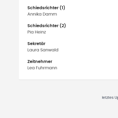
Schiedsrichter (1)
Annika
Damm
Schiedsrichter (2)
Pia
Heinz
Sekretär
Laura
Sanwald
Zeitnehmer
Lea
Fuhrmann
letztes 