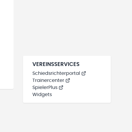
VEREINSSERVICES
Schiedsrichterportal
Trainercenter
SpielerPlus
Widgets