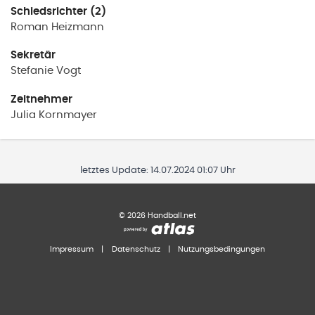
Schiedsrichter (2)
Roman
Heizmann
Sekretär
Stefanie
Vogt
Zeitnehmer
Julia
Kornmayer
letztes Update:
14.07.2024 01:07 Uhr
©
2026
Handball.net
Impressum
|
Datenschutz
|
Nutzungsbedingungen