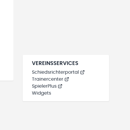
VEREINSSERVICES
Schiedsrichterportal
Trainercenter
SpielerPlus
Widgets