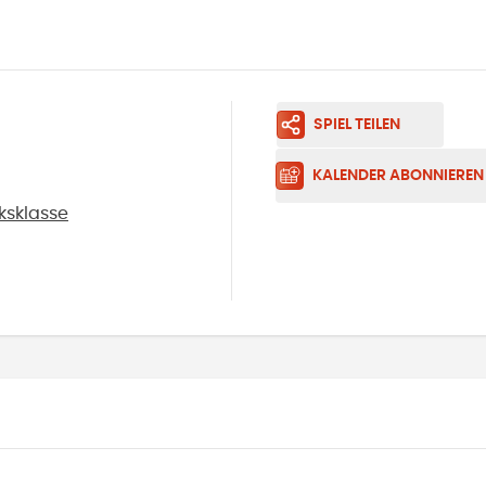
SPIEL TEILEN
KALENDER ABONNIEREN
ksklasse