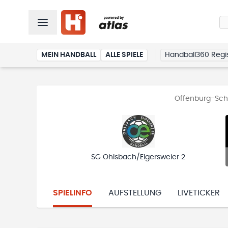
MEIN HANDBALL
ALLE SPIELE
Handball360 Regis
Offenburg-Schw
SG Ohlsbach/Elgersweier 2
SPIELINFO
AUFSTELLUNG
LIVETICKER