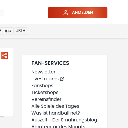
ANMELDEN
3. Liga
JBLH
FAN-SERVICES
Newsletter
Livestreams
Fanshops
Ticketshops
Vereinsfinder
Alle Spiele des Tages
Was ist handball.net?
Auszeit - Der Ernährungsblog
Amateurtor des Monats