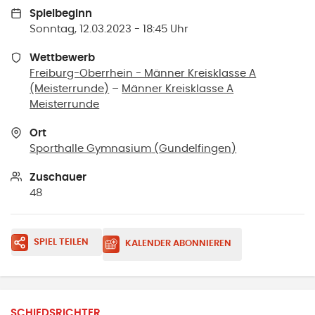
Spielbeginn
Sonntag, 12.03.2023 - 18:45 Uhr
Wettbewerb
Freiburg-Oberrhein - Männer Kreisklasse A
(Meisterrunde)
–
Männer Kreisklasse A
Meisterrunde
Ort
Sporthalle Gymnasium
(
Gundelfingen
)
Zuschauer
48
SPIEL TEILEN
KALENDER ABONNIEREN
SCHIEDSRICHTER