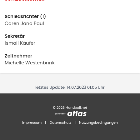
Schiedsrichter (1)
Caren Jana
Paul
Sekretär
Ismail
Käufer
Zeitnehmer
Michelle
Westenbrink
letztes Update:
14.07.2023 01:05 Uhr
©
2026
Handball.net
Impressum
|
Datenschutz
|
Nutzungsbedingungen