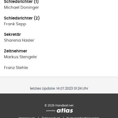
Schiedsrichter (1)
Michael
Doninger
Schiedsrichter (2)
Frank
Sepp
Sekretär
Sharena
Hasler
Zeitnehmer
Markus
Stengele
Franz
Stehle
letztes Update:
14.07.2023 01:24 Uhr
©
2026
Handball.net