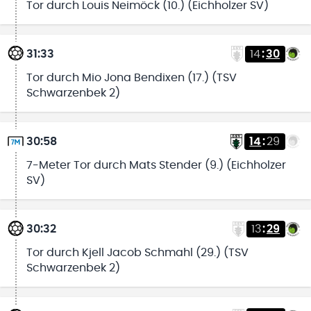
Tor durch Louis Neimöck (10.) (Eichholzer SV)
31:33
14
:
30
Tor durch Mio Jona Bendixen (17.) (TSV
Schwarzenbek 2)
30:58
14
:
29
7-Meter Tor durch Mats Stender (9.) (Eichholzer
SV)
30:32
13
:
29
Tor durch Kjell Jacob Schmahl (29.) (TSV
Schwarzenbek 2)