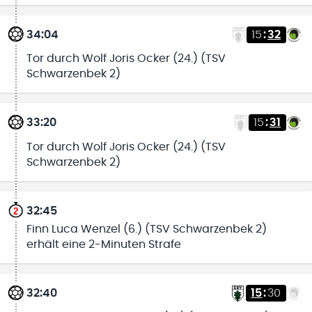
34:04
15
:
32
Tor durch Wolf Joris Ocker (24.) (TSV
Schwarzenbek 2)
33:20
15
:
31
Tor durch Wolf Joris Ocker (24.) (TSV
Schwarzenbek 2)
32:45
Finn Luca Wenzel (6.) (TSV Schwarzenbek 2)
erhält eine 2-Minuten Strafe
32:40
15
:
30