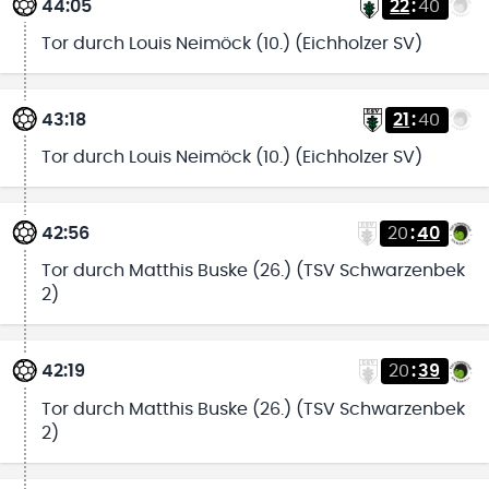
44:05
22
:
40
Tor durch Louis Neimöck (10.) (Eichholzer SV)
43:18
21
:
40
Tor durch Louis Neimöck (10.) (Eichholzer SV)
42:56
20
:
40
Tor durch Matthis Buske (26.) (TSV Schwarzenbek
2)
42:19
20
:
39
Tor durch Matthis Buske (26.) (TSV Schwarzenbek
2)