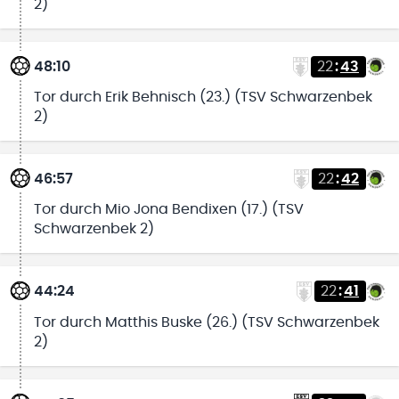
2)
48:10
22
:
43
Tor durch Erik Behnisch (23.) (TSV Schwarzenbek
2)
46:57
22
:
42
Tor durch Mio Jona Bendixen (17.) (TSV
Schwarzenbek 2)
44:24
22
:
41
Tor durch Matthis Buske (26.) (TSV Schwarzenbek
2)