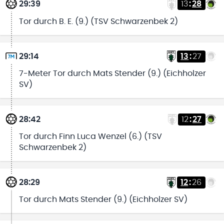
29:39
13
:
28
Tor durch B. E. (9.) (TSV Schwarzenbek 2)
29:14
13
:
27
7-Meter Tor durch Mats Stender (9.) (Eichholzer
SV)
28:42
12
:
27
Tor durch Finn Luca Wenzel (6.) (TSV
Schwarzenbek 2)
28:29
12
:
26
Tor durch Mats Stender (9.) (Eichholzer SV)