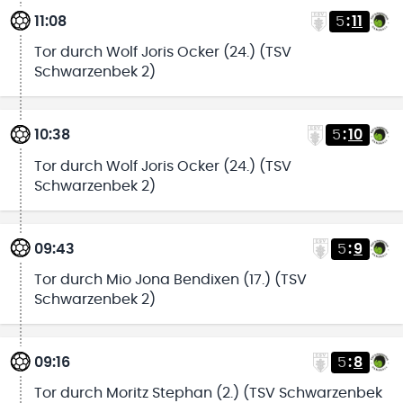
11:08
5
:
11
Tor durch Wolf Joris Ocker (24.) (TSV
Schwarzenbek 2)
10:38
5
:
10
Tor durch Wolf Joris Ocker (24.) (TSV
Schwarzenbek 2)
09:43
5
:
9
Tor durch Mio Jona Bendixen (17.) (TSV
Schwarzenbek 2)
09:16
5
:
8
Tor durch Moritz Stephan (2.) (TSV Schwarzenbek