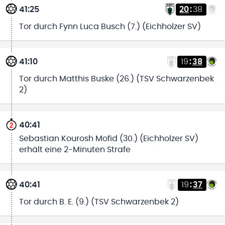
41:25
20
:
38
Tor durch Fynn Luca Busch (7.) (Eichholzer SV)
41:10
19
:
38
Tor durch Matthis Buske (26.) (TSV Schwarzenbek
2)
40:41
Sebastian Kourosh Mofid (30.) (Eichholzer SV)
erhält eine 2-Minuten Strafe
40:41
19
:
37
Tor durch B. E. (9.) (TSV Schwarzenbek 2)