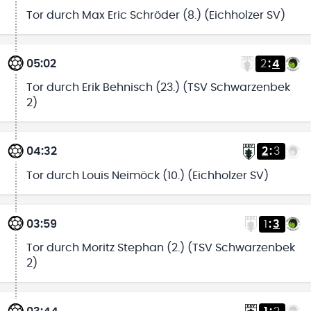
Tor durch Max Eric Schröder (8.) (Eichholzer SV)
05:02
2
:
4
Tor durch Erik Behnisch (23.) (TSV Schwarzenbek
2)
04:32
2
:
3
Tor durch Louis Neimöck (10.) (Eichholzer SV)
03:59
1
:
3
Tor durch Moritz Stephan (2.) (TSV Schwarzenbek
2)