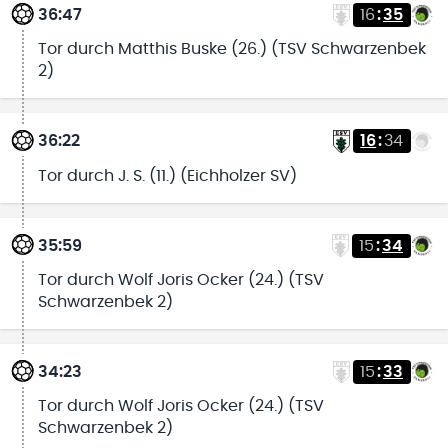
36:47
16
:
35
Tor durch Matthis Buske (26.) (TSV Schwarzenbek
2)
36:22
16
:
34
Tor durch J. S. (11.) (Eichholzer SV)
35:59
15
:
34
Tor durch Wolf Joris Ocker (24.) (TSV
Schwarzenbek 2)
34:23
15
:
33
Tor durch Wolf Joris Ocker (24.) (TSV
Schwarzenbek 2)