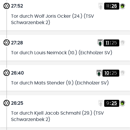
27:52
11
:
26
Tor durch Wolf Joris Ocker (24.) (TSV
Schwarzenbek 2)
27:28
11
:
25
Tor durch Louis Neimöck (10.) (Eichholzer SV)
26:40
10
:
25
Tor durch Mats Stender (9.) (Eichholzer SV)
26:25
9
:
25
Tor durch Kjell Jacob Schmahl (29.) (TSV
Schwarzenbek 2)