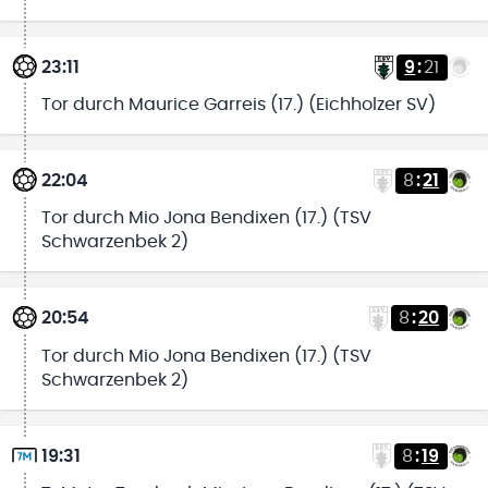
23:11
9
:
21
Tor durch Maurice Garreis (17.) (Eichholzer SV)
22:04
8
:
21
Tor durch Mio Jona Bendixen (17.) (TSV
Schwarzenbek 2)
20:54
8
:
20
Tor durch Mio Jona Bendixen (17.) (TSV
Schwarzenbek 2)
19:31
8
:
19