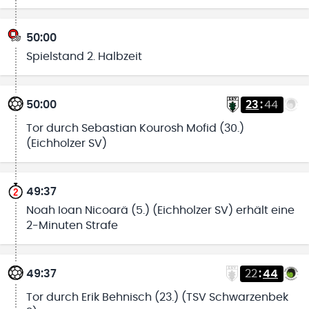
50:00
Spielstand 2. Halbzeit
50:00
23
:
44
Tor durch Sebastian Kourosh Mofid (30.)
(Eichholzer SV)
49:37
Noah Ioan Nicoarä (5.) (Eichholzer SV) erhält eine
2-Minuten Strafe
49:37
22
:
44
Tor durch Erik Behnisch (23.) (TSV Schwarzenbek