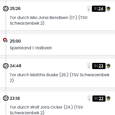
25:26
9
:
24
Tor durch Mio Jona Bendixen (17.) (TSV
Schwarzenbek 2)
25:00
Spielstand 1. Halbzeit
24:48
9
:
23
Tor durch Matthis Buske (26.) (TSV Schwarzenbek
2)
23:18
9
:
22
Tor durch Wolf Joris Ocker (24.) (TSV
Schwarzenbek 2)