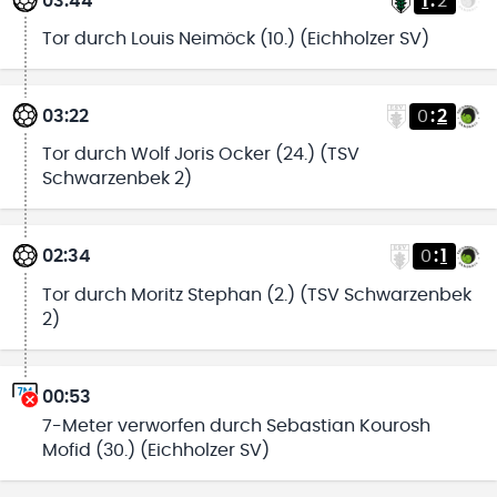
03:44
1
:
2
Tor durch Louis Neimöck (10.) (Eichholzer SV)
03:22
0
:
2
Tor durch Wolf Joris Ocker (24.) (TSV
Schwarzenbek 2)
02:34
0
:
1
Tor durch Moritz Stephan (2.) (TSV Schwarzenbek
2)
00:53
7-Meter verworfen durch Sebastian Kourosh
Mofid (30.) (Eichholzer SV)