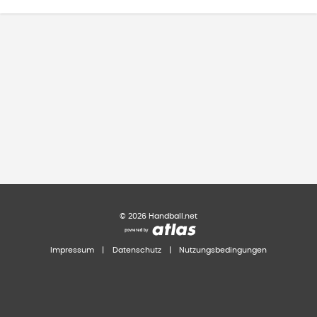
©
2026
Handball.net
Impressum
|
Datenschutz
|
Nutzungsbedingungen