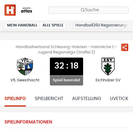
Suche
MEIN HANDBALL
ALLE SPIELE
Handball360 Registrierung
Handballverband Schleswig-Holstein - männliche C-
Jugend Regionsliga (Staffel 3)
32
:
18
VfL Geesthacht
Eichholzer SV
Spiel beendet
SPIELINFO
SPIELBERICHT
AUFSTELLUNG
LIVETICKE
SPIELINFORMATIONEN