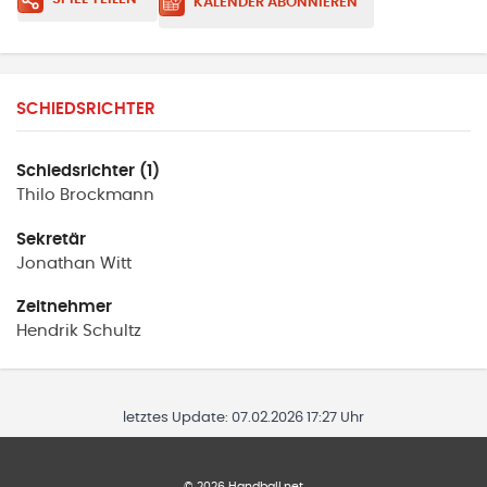
KALENDER ABONNIEREN
SCHIEDSRICHTER
Schiedsrichter (1)
Thilo
Brockmann
Sekretär
Jonathan
Witt
Zeitnehmer
Hendrik
Schultz
letztes Update:
07.02.2026 17:27 Uhr
©
2026
Handball.net