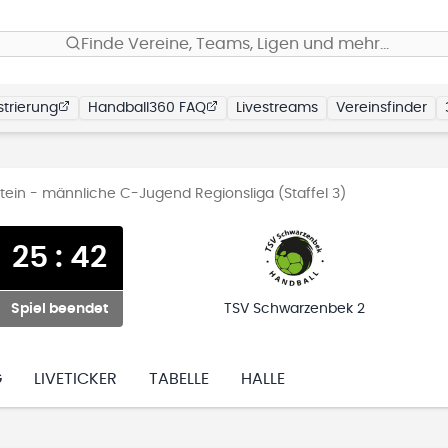
Finde Vereine, Teams, Ligen und mehr…
trierung
Handball360 FAQ
Livestreams
Vereinsfinder
ein - männliche C-Jugend Regionsliga (Staffel 3)
25
:
42
Spiel beendet
TSV Schwarzenbek 2
G
LIVETICKER
TABELLE
HALLE