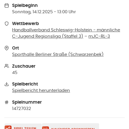
Spielbeginn
Sonntag, 14.12.2025 - 13:00 Uhr
Wettbewerb
Handballverband Schleswig-Holstein - männliche
C-Jugend Regionsliga (Staffel 3)
–
mJC-RL-3
Ort
Sporthalle Berliner Straße
(
Schwarzenbek
)
Zuschauer
45
Spielbericht
Spielbericht herunterladen
Spielnummer
14727032
SPIEL TEILEN