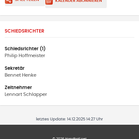
KALENDER ABONNIEREN
SCHIEDSRICHTER
Schiedsrichter (1)
Philip
Hoffmeister
Sekretär
Bennet
Henke
Zeitnehmer
Lennart
Schlapper
letztes Update:
14.12.2025 14:27 Uhr
©
2026
Handball.net