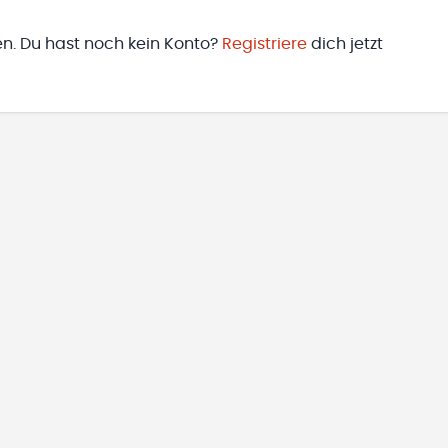
en. Du hast noch kein Konto?
Registriere
dich jetzt