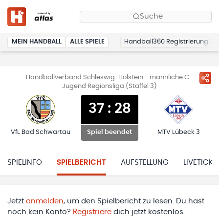
Suche
MEIN HANDBALL
ALLE SPIELE
Handball360 Registrierung
Handballverband Schleswig-Holstein - männliche C-
Jugend Regionsliga (Staffel 3)
37
:
28
VfL Bad Schwartau
MTV Lübeck 3
Spiel beendet
SPIELINFO
SPIELBERICHT
AUFSTELLUNG
LIVETICKE
Jetzt
anmelden
, um den Spielbericht zu lesen. Du hast
noch kein Konto?
Registriere
dich jetzt kostenlos.