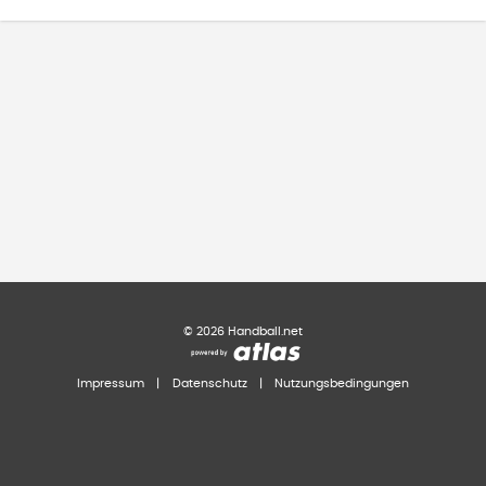
©
2026
Handball.net
Impressum
|
Datenschutz
|
Nutzungsbedingungen