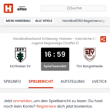
Suche
MEIN HANDBALL
ALLE SPIELE
Handball360 Registrierung
Handballverband Schleswig-Holstein - männliche C-
Jugend Regionsliga (Staffel 3)
16
:
59
Eichholzer SV
TSV Bargteheide
Spiel beendet
SPIELINFO
SPIELBERICHT
AUFSTELLUNG
LIVETICKE
Jetzt
anmelden
, um den Spielbericht zu lesen. Du hast
noch kein Konto?
Registriere
dich jetzt kostenlos.