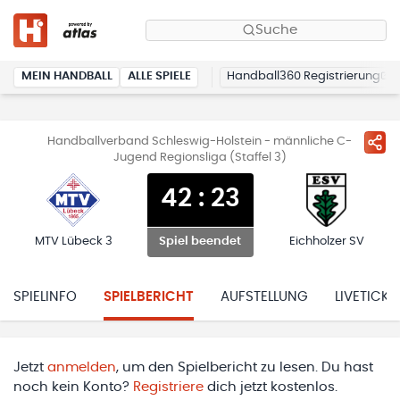
Suche
MEIN HANDBALL
ALLE SPIELE
Handball360 Registrierung
Handballverband Schleswig-Holstein - männliche C-
Jugend Regionsliga (Staffel 3)
42
:
23
MTV Lübeck 3
Eichholzer SV
Spiel beendet
SPIELINFO
SPIELBERICHT
AUFSTELLUNG
LIVETICKE
Jetzt
anmelden
, um den Spielbericht zu lesen. Du hast
noch kein Konto?
Registriere
dich jetzt kostenlos.