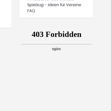
Spielzug - Ideen für Vereine
FAQ