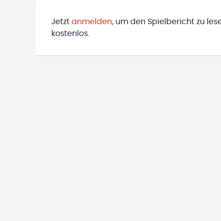
Jetzt
anmelden
, um den Spielbericht zu les
kostenlos.