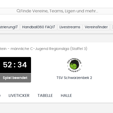
Finde Vereine, Teams, Ligen und mehr…
trierung
Handball360 FAQ
Livestreams
Vereinsfinder
ein - männliche C-Jugend Regionsliga (Staffel 3)
52
:
34
Spiel beendet
TSV Schwarzenbek 2
G
LIVETICKER
TABELLE
HALLE