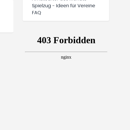
Spielzug - Ideen für Vereine
FAQ