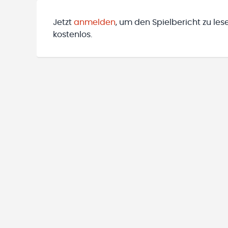
Jetzt
anmelden
, um den Spielbericht zu les
kostenlos.