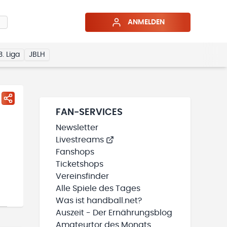
ANMELDEN
3. Liga
JBLH
FAN-SERVICES
Newsletter
Livestreams
Fanshops
Ticketshops
Vereinsfinder
Alle Spiele des Tages
Was ist handball.net?
Auszeit - Der Ernährungsblog
Amateurtor des Monats