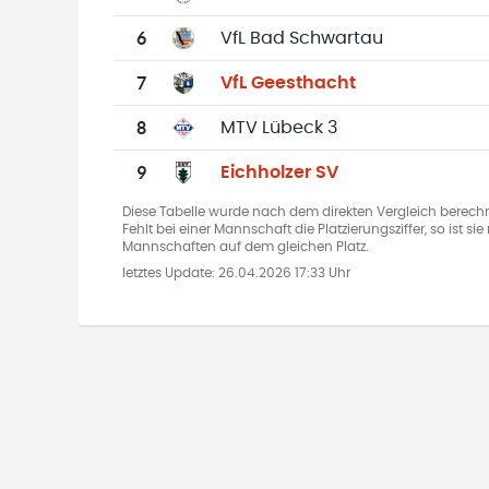
6
VfL Bad Schwartau
7
VfL Geesthacht
8
MTV Lübeck 3
9
Eichholzer SV
Diese Tabelle wurde nach dem direkten Vergleich berechn
Fehlt bei einer Mannschaft die Platzierungsziffer, so ist s
Mannschaften auf dem gleichen Platz.
letztes Update:
26.04.2026 17:33 Uhr