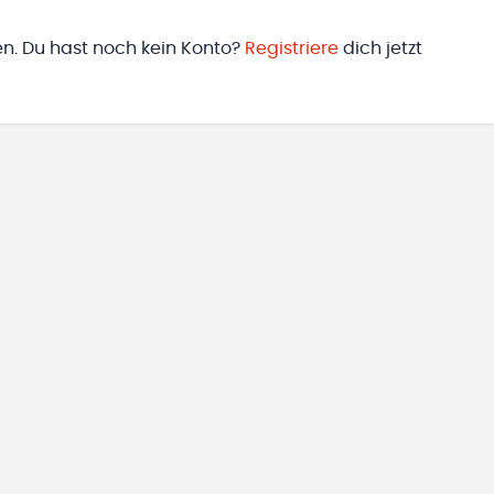
en. Du hast noch kein Konto?
Registriere
dich jetzt