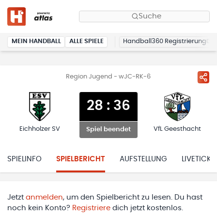
Suche
MEIN HANDBALL
ALLE SPIELE
Handball360 Registrierung
Region Jugend - wJC-RK-6
28
:
36
Eichholzer SV
VfL Geesthacht
Spiel beendet
SPIELINFO
SPIELBERICHT
AUFSTELLUNG
LIVETICKE
Jetzt
anmelden
, um den Spielbericht zu lesen. Du hast
noch kein Konto?
Registriere
dich jetzt kostenlos.