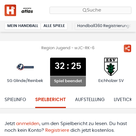
Suche
MEIN HANDBALL
ALLE SPIELE
Handball360 Registrierung
Region Jugend - wJC-RK-6
32
:
25
SG Glinde/Reinbek
Eichholzer SV
Spiel beendet
SPIELINFO
SPIELBERICHT
AUFSTELLUNG
LIVETICKE
Jetzt
anmelden
, um den Spielbericht zu lesen. Du hast
noch kein Konto?
Registriere
dich jetzt kostenlos.