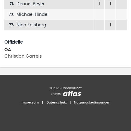
Dennis Beyer
1
1
71
.
Michael Hindel
73
.
Nico Felsberg
1
77
.
Offizielle
OA
Christian
Garreis
©
2026
Handball.net
Impressum
|
Datenschutz
|
Nutzungsbedingungen