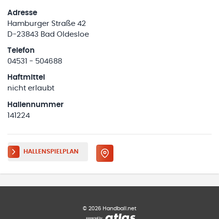
Adresse
Hamburger Straße 42
D-23843 Bad Oldesloe
Telefon
04531 - 504688
Haftmittel
nicht erlaubt
Hallennummer
141224
HALLENSPIELPLAN
©
2026
Handball.net