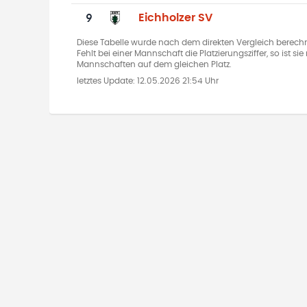
9
Eichholzer SV
Diese Tabelle wurde nach dem direkten Vergleich berechn
Fehlt bei einer Mannschaft die Platzierungsziffer, so ist s
Mannschaften auf dem gleichen Platz.
letztes Update:
12.05.2026 21:54 Uhr