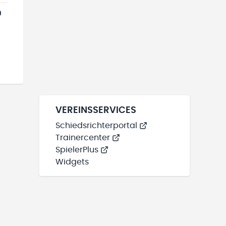
0
VEREINSSERVICES
Schiedsrichterportal
Trainercenter
SpielerPlus
Widgets