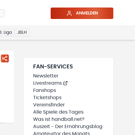
ANMELDEN
3. Liga
JBLH
FAN-SERVICES
Newsletter
Livestreams
Fanshops
Ticketshops
Vereinsfinder
Alle Spiele des Tages
Was ist handball.net?
Auszeit - Der Ernährungsblog
Amateurtor des Monats