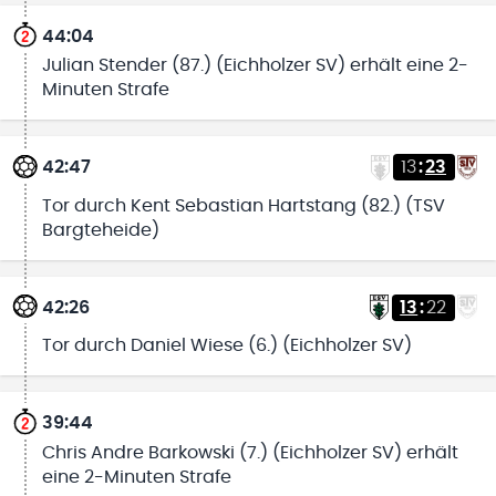
44:04
Julian Stender (87.) (Eichholzer SV) erhält eine 2-
Minuten Strafe
42:47
13
:
23
Tor durch Kent Sebastian Hartstang (82.) (TSV
Bargteheide)
42:26
13
:
22
Tor durch Daniel Wiese (6.) (Eichholzer SV)
39:44
Chris Andre Barkowski (7.) (Eichholzer SV) erhält
eine 2-Minuten Strafe