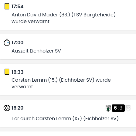
17:54
Anton David Mader (83.) (TSV Bargteheide)
wurde verwarnt
17:00
Auszeit Eichholzer SV
16:33
Carsten Lemm (15.) (Eichholzer SV) wurde
verwarnt
16:20
6
:
8
Tor durch Carsten Lemm (15.) (Eichholzer SV)