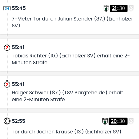
55:45
21
:
30
7-Meter Tor durch Julian Stender (87.) (Eichholzer
SV)
55:41
Tobias Richter (10.) (Eichholzer SV) erhält eine 2-
Minuten Strafe
55:41
Holger Schwier (87.) (TSV Bargteheide) erhält
eine 2-Minuten Strafe
52:55
20
:
30
Tor durch Jochen Krause (13.) (Eichholzer SV)