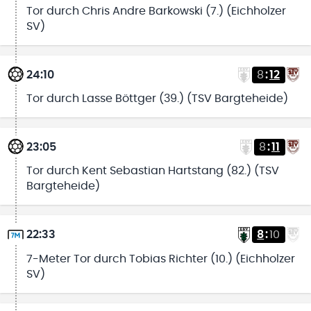
Tor durch Chris Andre Barkowski (7.) (Eichholzer
SV)
24:10
8
:
12
Tor durch Lasse Böttger (39.) (TSV Bargteheide)
23:05
8
:
11
Tor durch Kent Sebastian Hartstang (82.) (TSV
Bargteheide)
22:33
8
:
10
7-Meter Tor durch Tobias Richter (10.) (Eichholzer
SV)