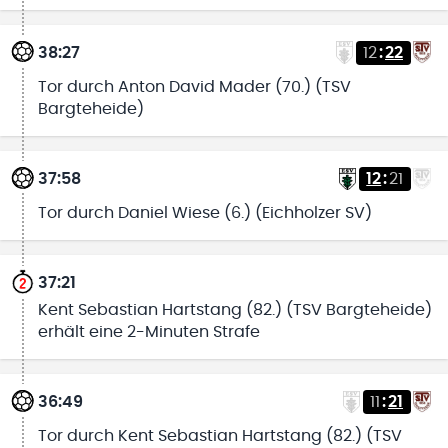
38:27
12
:
22
Tor durch Anton David Mader (70.) (TSV
Bargteheide)
37:58
12
:
21
Tor durch Daniel Wiese (6.) (Eichholzer SV)
37:21
Kent Sebastian Hartstang (82.) (TSV Bargteheide)
erhält eine 2-Minuten Strafe
36:49
11
:
21
Tor durch Kent Sebastian Hartstang (82.) (TSV