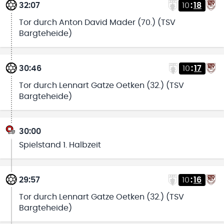
32:07
10
:
18
Tor durch Anton David Mader (70.) (TSV
Bargteheide)
30:46
10
:
17
Tor durch Lennart Gatze Oetken (32.) (TSV
Bargteheide)
30:00
Spielstand 1. Halbzeit
29:57
10
:
16
Tor durch Lennart Gatze Oetken (32.) (TSV
Bargteheide)