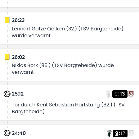
26:23
Lennart Gatze Oetken (32.) (TSV Bargteheide)
wurde verwarnt
26:02
Niklas Bork (86.) (TSV Bargteheide) wurde
verwarnt
25:12
9
:
13
Tor durch Kent Sebastian Hartstang (82.) (TSV
Bargteheide)
24:40
9
:
12