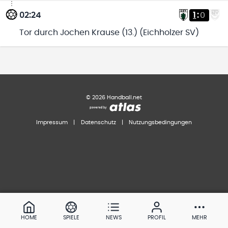
02:24
1
:
0
Tor durch Jochen Krause (13.) (Eichholzer SV)
©
2026
Handball.net
Impressum
|
Datenschutz
|
Nutzungsbedingungen
HOME
SPIELE
NEWS
PROFIL
MEHR