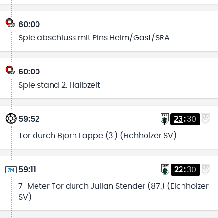
60:00
Spielabschluss mit Pins Heim/Gast/SRA
60:00
Spielstand 2. Halbzeit
59:52
23
:
30
Tor durch Björn Lappe (3.) (Eichholzer SV)
59:11
22
:
30
7-Meter Tor durch Julian Stender (87.) (Eichholzer
SV)