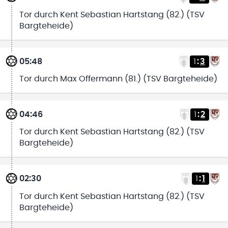
Tor durch Kent Sebastian Hartstang (82.) (TSV
Bargteheide)
05:48
1
:
3
Tor durch Max Offermann (81.) (TSV Bargteheide)
04:46
1
:
2
Tor durch Kent Sebastian Hartstang (82.) (TSV
Bargteheide)
02:30
1
:
1
Tor durch Kent Sebastian Hartstang (82.) (TSV
Bargteheide)