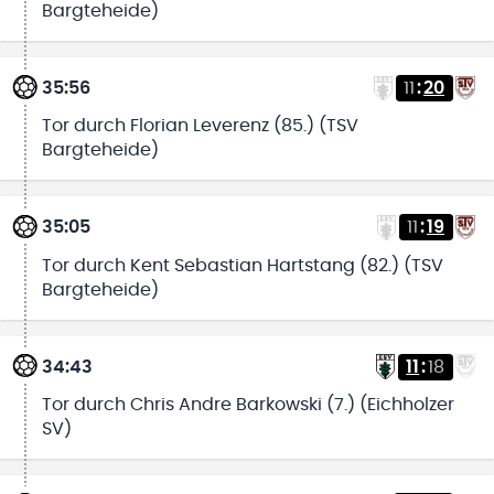
Bargteheide)
35:56
11
:
20
Tor durch Florian Leverenz (85.) (TSV
Bargteheide)
35:05
11
:
19
Tor durch Kent Sebastian Hartstang (82.) (TSV
Bargteheide)
34:43
11
:
18
Tor durch Chris Andre Barkowski (7.) (Eichholzer
SV)