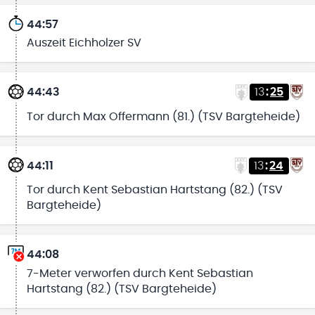
44:57
Auszeit Eichholzer SV
44:43
13
:
25
Tor durch Max Offermann (81.) (TSV Bargteheide)
44:11
13
:
24
Tor durch Kent Sebastian Hartstang (82.) (TSV
Bargteheide)
44:08
7-Meter verworfen durch Kent Sebastian
Hartstang (82.) (TSV Bargteheide)