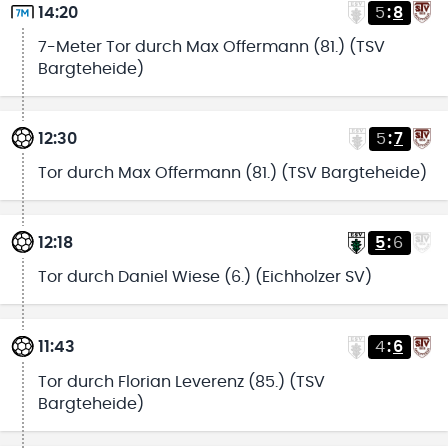
14:20
5
:
8
7-Meter Tor durch Max Offermann (81.) (TSV
Bargteheide)
12:30
5
:
7
Tor durch Max Offermann (81.) (TSV Bargteheide)
12:18
5
:
6
Tor durch Daniel Wiese (6.) (Eichholzer SV)
11:43
4
:
6
Tor durch Florian Leverenz (85.) (TSV
Bargteheide)