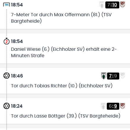
18:54
7
:
10
7-Meter Tor durch Max Offermann (81.) (TSV
Bargteheide)
18:54
Daniel Wiese (6.) (Eichholzer SV) erhält eine 2-
Minuten Strafe
18:46
7
:
9
Tor durch Tobias Richter (10.) (Eichholzer SV)
18:24
6
:
9
Tor durch Lasse Böttger (39.) (TSV Bargteheide)