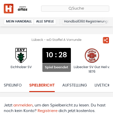
Suche
MEIN HANDBALL
ALLE SPIELE
Handball360 Registrierung
Lübeck - wD Staffel A Vorrunde
10
:
28
Eichholzer SV
Lübecker SV Gut Heil v.
Spiel beendet
1876
SPIELINFO
SPIELBERICHT
AUFSTELLUNG
LIVETICKE
Jetzt
anmelden
, um den Spielbericht zu lesen. Du hast
noch kein Konto?
Registriere
dich jetzt kostenlos.