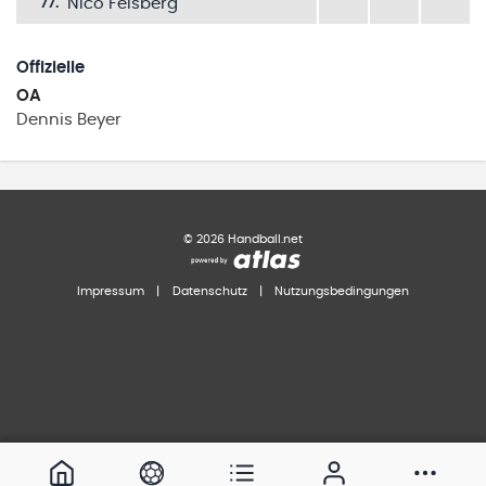
Nico Felsberg
77
.
Offizielle
OA
Dennis
Beyer
©
2026
Handball.net
Impressum
|
Datenschutz
|
Nutzungsbedingungen