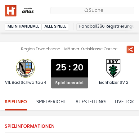
Suche
MEIN HANDBALL
ALLE SPIELE
Handball360 Registrierung
Region Erwachsene - Männer Kreisklasse Ostsee
25
:
20
VfL Bad Schwartau 4
Eichholzer SV 2
Spiel beendet
SPIELINFO
SPIELBERICHT
AUFSTELLUNG
LIVETICKE
SPIELINFORMATIONEN