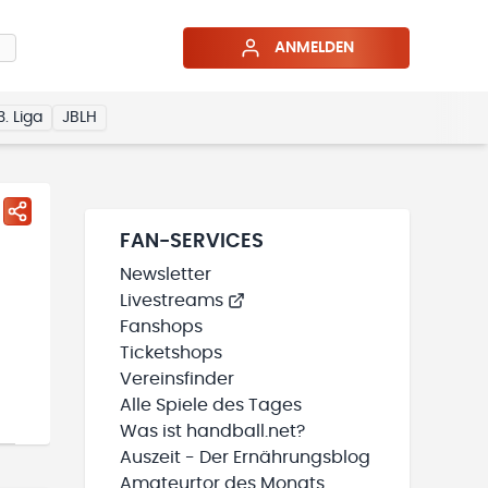
ANMELDEN
3. Liga
JBLH
FAN-SERVICES
Newsletter
Livestreams
Fanshops
Ticketshops
Vereinsfinder
Alle Spiele des Tages
Was ist handball.net?
Auszeit - Der Ernährungsblog
Amateurtor des Monats