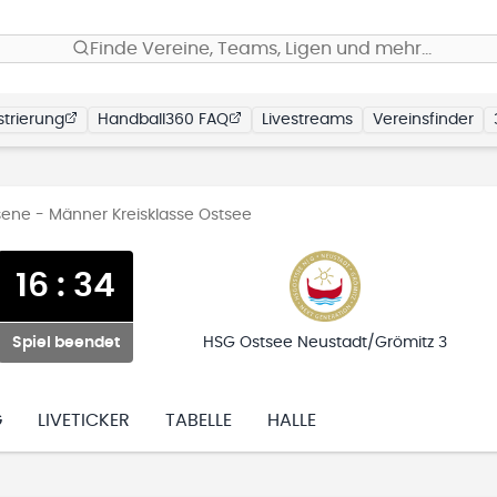
Finde Vereine, Teams, Ligen und mehr…
trierung
Handball360 FAQ
Livestreams
Vereinsfinder
ene - Männer Kreisklasse Ostsee
16
:
34
Spiel beendet
HSG Ostsee Neustadt/Grömitz 3
G
LIVETICKER
TABELLE
HALLE