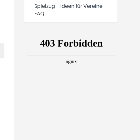
Spielzug - Ideen für Vereine
FAQ