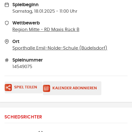
Spielbeginn
Samstag, 18.01.2025 - 11:00 Uhr
Wettbewerb
Region Mitte - RD Maxis Rück B
Ort
Sporthalle Emil-Nolde-Schule
(
Büdelsdorf
)
Spielnummer
14549075
SPIEL TEILEN
KALENDER ABONNIEREN
SCHIEDSRICHTER