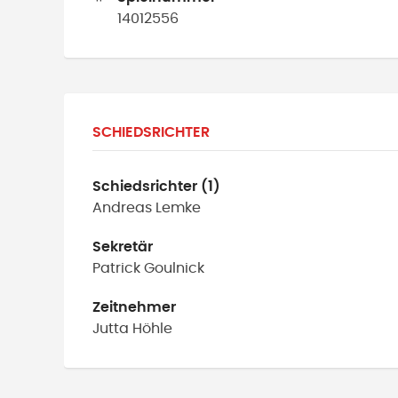
14012556
SCHIEDSRICHTER
Schiedsrichter (1)
Andreas
Lemke
Sekretär
Patrick
Goulnick
Zeitnehmer
Jutta
Höhle