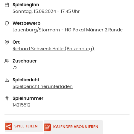
Spielbeginn
Sonntag, 15.09.2024 - 17:45 Uhr
Wettbewerb
Lauenburg/Stormarn - HG Pokal Männer 2.Runde
Ort
Richard Schwenk Halle
(
Boizenburg
)
Zuschauer
72
Spielbericht
Spielbericht herunterladen
Spielnummer
14215512
SPIEL TEILEN
KALENDER ABONNIEREN