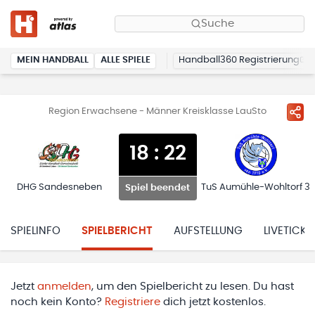
Suche
MEIN HANDBALL
ALLE SPIELE
Handball360 Registrierung
Region Erwachsene - Männer Kreisklasse LauSto
18
:
22
DHG Sandesneben
TuS Aumühle-Wohltorf 3
Spiel beendet
SPIELINFO
SPIELBERICHT
AUFSTELLUNG
LIVETICKE
Jetzt
anmelden
, um den Spielbericht zu lesen. Du hast
noch kein Konto?
Registriere
dich jetzt kostenlos.