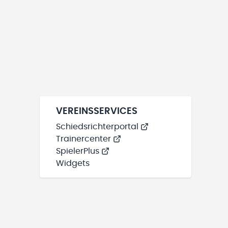
VEREINSSERVICES
Schiedsrichterportal
Trainercenter
SpielerPlus
Widgets