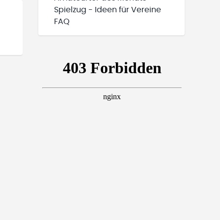
Spielzug - Ideen für Vereine
FAQ