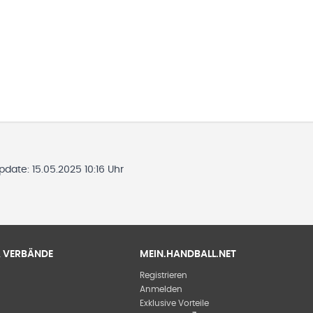
Update:
15.05.2025 10:16 Uhr
 & VERBÄNDE
MEIN.HANDBALL.NET
Registrieren
Anmelden
Exklusive Vorteile