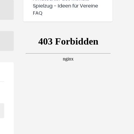
Spielzug - Ideen für Vereine
FAQ