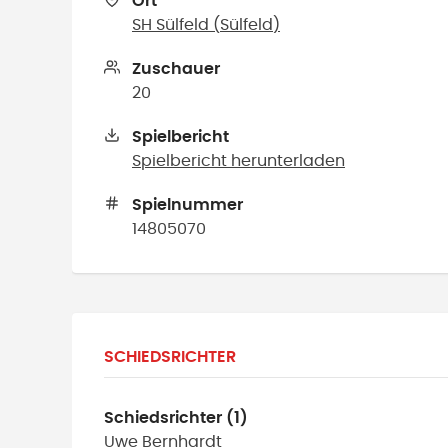
Ort
SH Sülfeld
(
Sülfeld
)
Zuschauer
20
Spielbericht
Spielbericht herunterladen
Spielnummer
14805070
SCHIEDSRICHTER
Schiedsrichter (1)
Uwe
Bernhardt