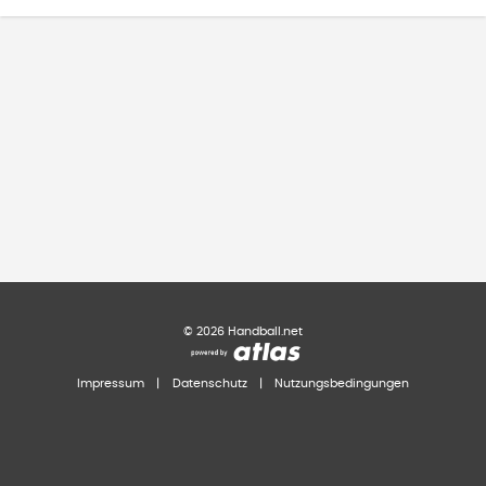
©
2026
Handball.net
Impressum
|
Datenschutz
|
Nutzungsbedingungen