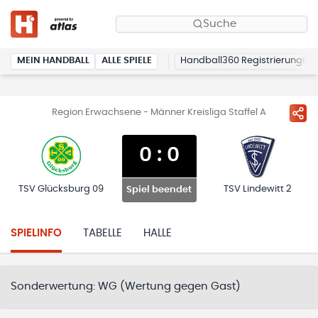
Suche
MEIN HANDBALL
ALLE SPIELE
Handball360 Registrierung
Region Erwachsene - Männer Kreisliga Staffel A
0
:
0
TSV Glücksburg 09
TSV Lindewitt 2
Spiel beendet
SPIELINFO
TABELLE
HALLE
Sonderwertung:
WG (Wertung gegen Gast)