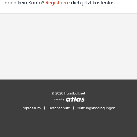
noch kein Konto?
Registriere
dich jetzt kostenlos.
©
2026
Handball.net
Impressum
|
Datenschutz
|
Nutzungsbedingungen