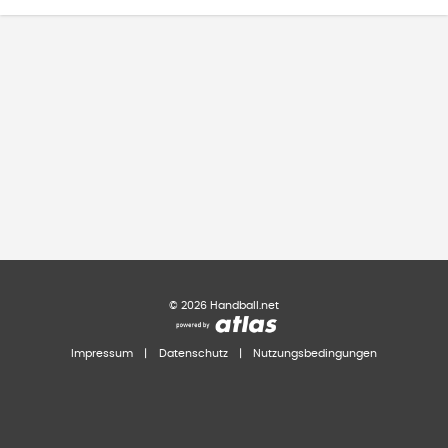
©
2026
Handball.net
Impressum
|
Datenschutz
|
Nutzungsbedingungen