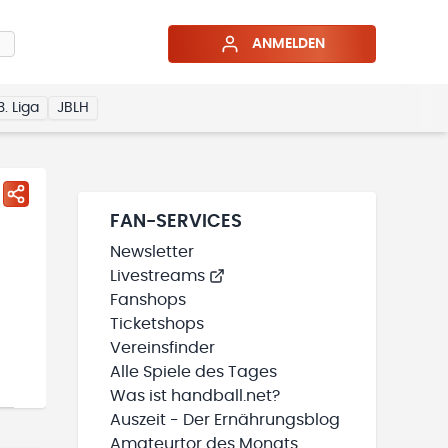
ANMELDEN
3. Liga
JBLH
FAN-SERVICES
Newsletter
Livestreams
Fanshops
Ticketshops
Vereinsfinder
Alle Spiele des Tages
Was ist handball.net?
Auszeit - Der Ernährungsblog
Amateurtor des Monats