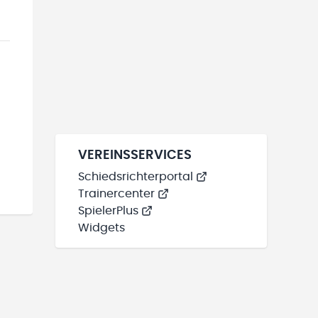
VEREINSSERVICES
Schiedsrichterportal
Trainercenter
SpielerPlus
Widgets