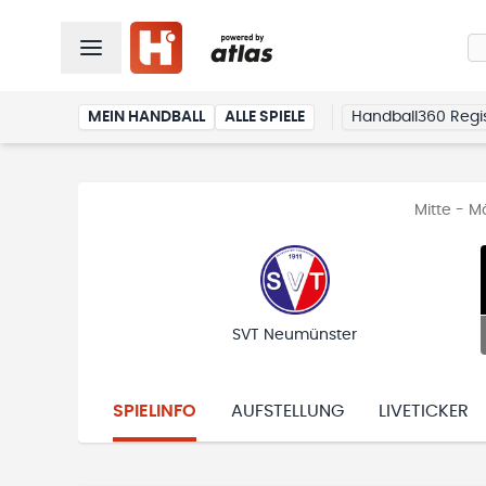
MEIN HANDBALL
ALLE SPIELE
Handball360 Regis
Mitte - M
SVT Neumünster
SPIELINFO
AUFSTELLUNG
LIVETICKER