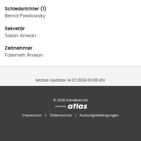
Schiedsrichter (1)
Bernd
Pawlowsky
Sekretär
Satari
Anwari
Zeitnehmer
Fatemeh
Anwari
letztes Update:
14.07.2024 01:08 Uhr
©
2026
Handball.net
Impressum
|
Datenschutz
|
Nutzungsbedingungen