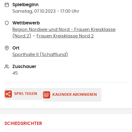
Spielbeginn
Samstag, 07.10.2023 - 17:00 Uhr
Wettbewerb
Region Nordsee und Nord - Frauen Kreisklasse
(Nord 2)
–
Frauen Kreisklasse Nord 2
Ort
Sporthalle II
(
Schafflund
)
Zuschauer
45
SPIEL TEILEN
KALENDER ABONNIEREN
SCHIEDSRICHTER