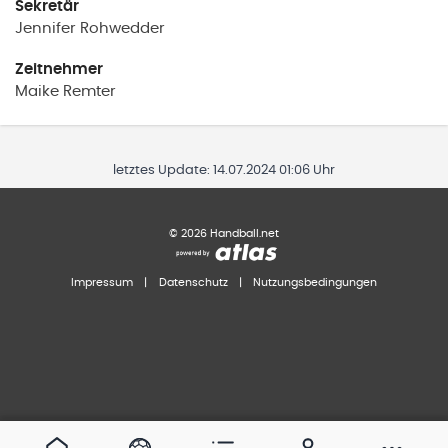
Sekretär
Jennifer
Rohwedder
Zeitnehmer
Maike
Remter
letztes Update:
14.07.2024 01:06 Uhr
©
2026
Handball.net
Impressum
|
Datenschutz
|
Nutzungsbedingungen