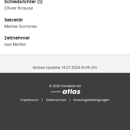
Schiedsrichter (1)
Oliver
Krause
Sekretär
Mente
Sommer
Zeitnehmer
Lea
Möller
letztes Update:
14.07.2024 01:06 Uhr
©
2026
Handball.net
Impressum
|
Datenschutz
|
Nutzungsbedingungen