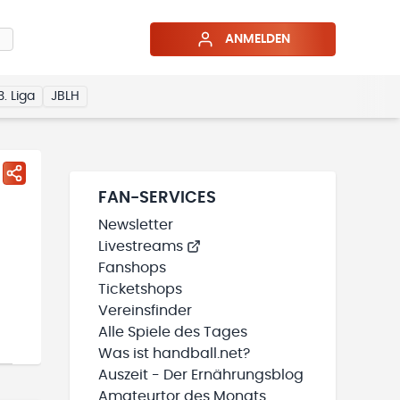
ANMELDEN
3. Liga
JBLH
FAN-SERVICES
Newsletter
Livestreams
Fanshops
Ticketshops
Vereinsfinder
Alle Spiele des Tages
Was ist handball.net?
Auszeit - Der Ernährungsblog
Amateurtor des Monats