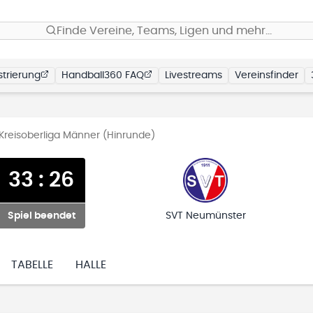
Finde Vereine, Teams, Ligen und mehr…
trierung
Handball360 FAQ
Livestreams
Vereinsfinder
 Kreisoberliga Männer (Hinrunde)
33
:
26
Spiel beendet
SVT Neumünster
TABELLE
HALLE