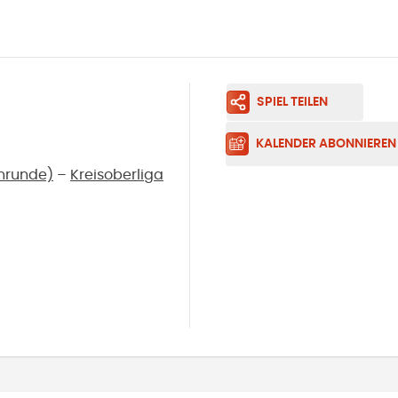
SPIEL TEILEN
KALENDER ABONNIEREN
inrunde)
–
Kreisoberliga