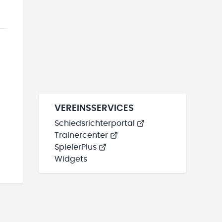
VEREINSSERVICES
Schiedsrichterportal
Trainercenter
SpielerPlus
Widgets