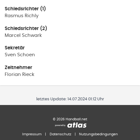
Schiedsrichter (1)
Rasmus
Richly
Schiedsrichter (2)
Marcel
Schwark
Sekretär
Sven
Schoen
Zeitnehmer
Florian
Rieck
letztes Update:
14.07.2024 01:12 Uhr
©
2026
Handball.net
Impressum
|
Datenschutz
|
Nutzungsbedingungen