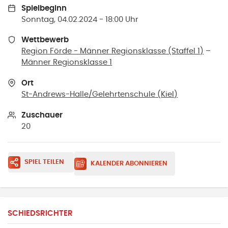
Spielbeginn
Sonntag, 04.02.2024 - 18:00 Uhr
Wettbewerb
Region Förde - Männer Regionsklasse (Staffel 1)
–
Männer Regionsklasse 1
Ort
St-Andrews-Halle/Gelehrtenschule
(
Kiel
)
Zuschauer
20
SPIEL TEILEN
KALENDER ABONNIEREN
SCHIEDSRICHTER