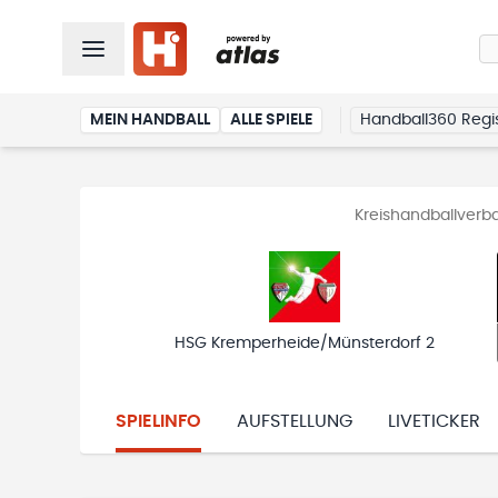
MEIN HANDBALL
ALLE SPIELE
Handball360 Regis
Kreishandballverb
HSG Kremperheide/Münsterdorf 2
SPIELINFO
AUFSTELLUNG
LIVETICKER