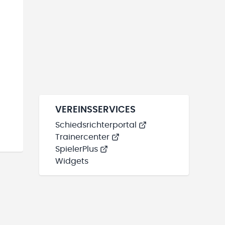
VEREINSSERVICES
Schiedsrichterportal
Trainercenter
SpielerPlus
Widgets