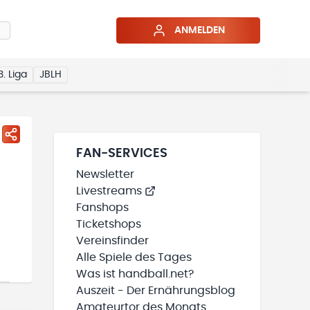
ANMELDEN
3. Liga
JBLH
FAN-SERVICES
Newsletter
Livestreams
Fanshops
Ticketshops
Vereinsfinder
Alle Spiele des Tages
Was ist handball.net?
Auszeit - Der Ernährungsblog
Amateurtor des Monats