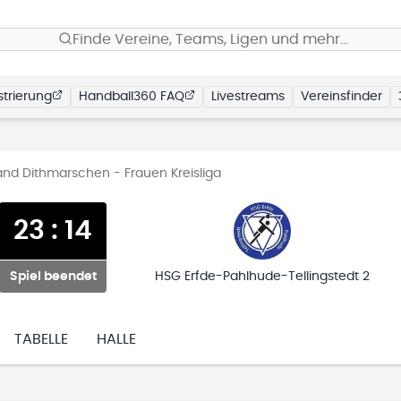
Finde Vereine, Teams, Ligen und mehr…
trierung
Handball360 FAQ
Livestreams
Vereinsfinder
and Dithmarschen - Frauen Kreisliga
23
:
14
Spiel beendet
HSG Erfde-Pahlhude-Tellingstedt 2
TABELLE
HALLE