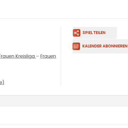
SPIEL TEILEN
KALENDER ABONNIEREN
rauen Kreisliga
–
Frauen
e
)