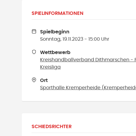
SPIELINFORMATIONEN
Spielbeginn
Sonntag, 19.11.2023 - 15:00 Uhr
Wettbewerb
Kreishandballverband Dithmarschen - F
Kreisliga
Ort
Sporthalle Kremperheide
(
Kremperheid
SCHIEDSRICHTER